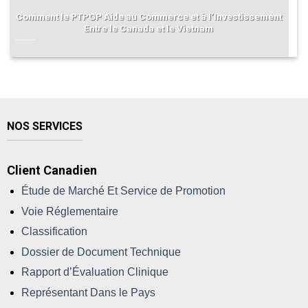
Comment le PTPGP Aide au Commerce et à l’Investissement
Entre le Canada et le Vietnam
NOS SERVICES
Client Canadien
Étude de Marché Et Service de Promotion
Voie Réglementaire
Classification
Dossier de Document Technique
Rapport d’Évaluation Clinique
Représentant Dans le Pays