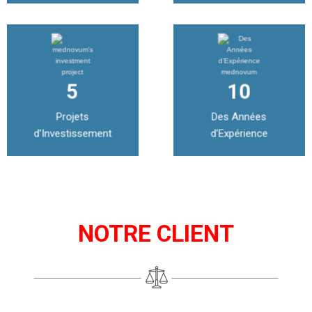
5
10
Projets
Des Années
d’Investissement
d’Expérience
NOTRE CLIENT