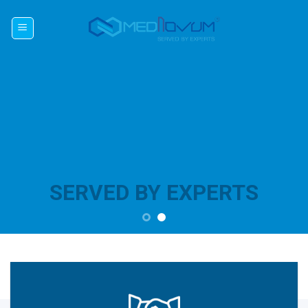
Skip
to
content
SERVED BY EXPERTS