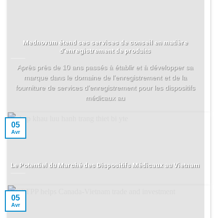
Mednovum étend ses services de conseil en matière
d’enregistrement de produits
Après près de 10 ans passés à établir et à développer sa
marque dans le domaine de l’enregistrement et de la
fourniture de services d’enregistrement pour les dispositifs
médicaux au
05
Avr
Le Potentiel du Marché des Dispositifs Médicaux au Vietnam
05
Avr