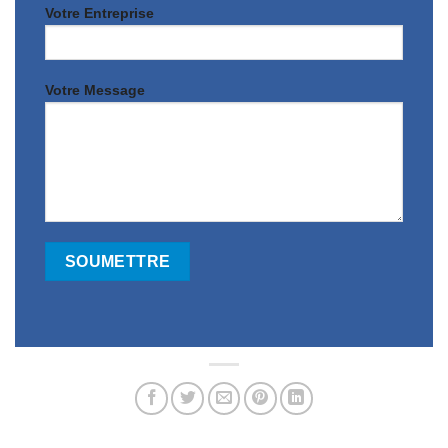
Votre Entreprise
Votre Message